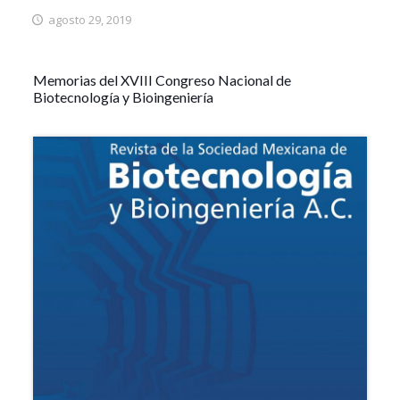
agosto 29, 2019
Memorias del XVIII Congreso Nacional de
Biotecnología y Bioingeniería