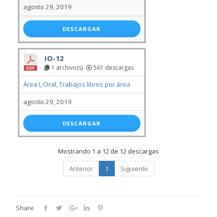
agosto 29, 2019
DESCARGAR
IO-12
1 archivo(s)
561 descargas
Área I
,
Oral
,
Trabajos libres por área
agosto 29, 2019
DESCARGAR
Mostrando 1 a 12 de 12 descargas
Anterior
1
Siguiente
Share