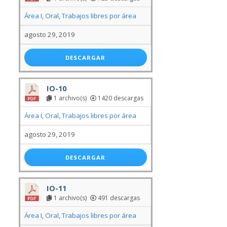
Área I
,
Oral
,
Trabajos libres por área
agosto 29, 2019
DESCARGAR
IO-10
1 archivo(s)
1420 descargas
Área I
,
Oral
,
Trabajos libres por área
agosto 29, 2019
DESCARGAR
IO-11
1 archivo(s)
491 descargas
Área I
,
Oral
,
Trabajos libres por área