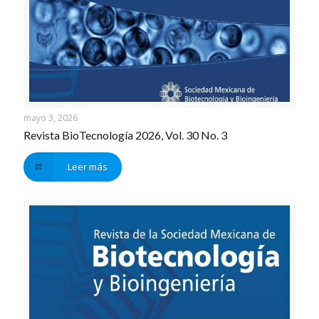
mayo 3, 2026
Revista BioTecnología 2026, Vol. 30 No. 3
Leer más