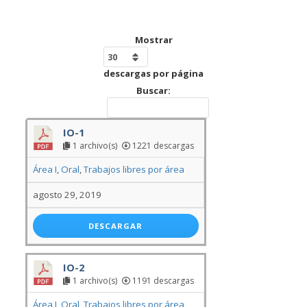
Mostrar
descargas por página
Buscar:
IO-1
1 archivo(s)
1221 descargas
Área I
,
Oral
,
Trabajos libres por área
agosto 29, 2019
DESCARGAR
IO-2
1 archivo(s)
1191 descargas
Área I
,
Oral
,
Trabajos libres por área