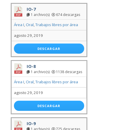
IO-7
1 archivo(s)
674 descargas
Área I
,
Oral
,
Trabajos libres por área
agosto 29, 2019
DESCARGAR
IO-8
1 archivo(s)
1138 descargas
Área I
,
Oral
,
Trabajos libres por área
agosto 29, 2019
DESCARGAR
IO-9
1 archivo(s)
725 descargas