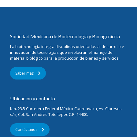
Sociedad Mexicana de Biotecnología y Bioingeniería
La biotecnología integra disciplinas orientadas al desarrollo e
innovación de tecnologías que involucran el manejo de
material biológico para la producción de bienes y servicios.
Saber más
Ubicación y contacto
Km. 23.5 Carretera Federal México-Cuernavaca, Av. Cipreses
s/n, Col. San Andrés Totoltepec C.P. 14400.
Contáctanos