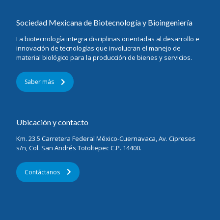
Sociedad Mexicana de Biotecnología y Bioingeniería
La biotecnología integra disciplinas orientadas al desarrollo e
innovación de tecnologías que involucran el manejo de
material biológico para la producción de bienes y servicios.
Saber más
Ubicación y contacto
Km. 23.5 Carretera Federal México-Cuernavaca, Av. Cipreses
s/n, Col. San Andrés Totoltepec C.P. 14400.
Contáctanos