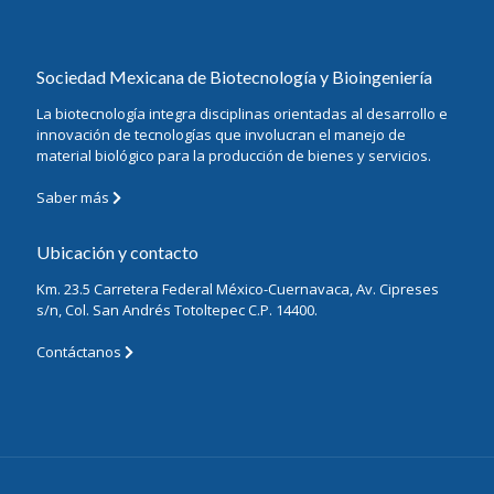
Sociedad Mexicana de Biotecnología y Bioingeniería
La biotecnología integra disciplinas orientadas al desarrollo e
innovación de tecnologías que involucran el manejo de
material biológico para la producción de bienes y servicios.
Saber más
Ubicación y contacto
Km. 23.5 Carretera Federal México-Cuernavaca, Av. Cipreses
s/n, Col. San Andrés Totoltepec C.P. 14400.
Contáctanos