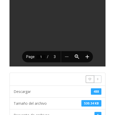
0
Descargar
488
Tamaño del archivo
530.34 KB