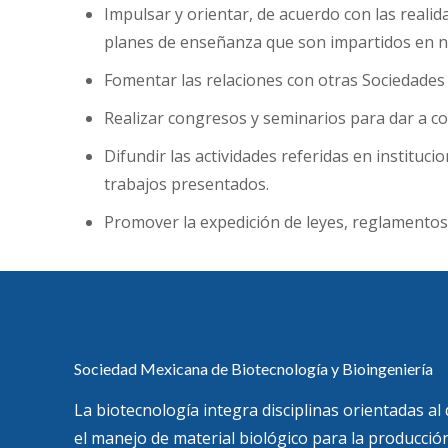
Impulsar y orientar, de acuerdo con las realid
planes de enseñanza que son impartidos en n
Fomentar las relaciones con otras Sociedades y
Realizar congresos y seminarios para dar a con
Difundir las actividades referidas en instituci
trabajos presentados.
Promover la expedición de leyes, reglamentos y
Sociedad Mexicana de Biotecnología y Bioingeniería
La biotecnología integra disciplinas orientadas al
el manejo de material biológico para la producción