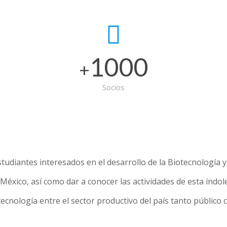
1000
+
Socios
studiantes interesados en el desarrollo de la Biotecnología 
éxico, así como dar a conocer las actividades de esta índole
tecnología entre el sector productivo del país tanto público 