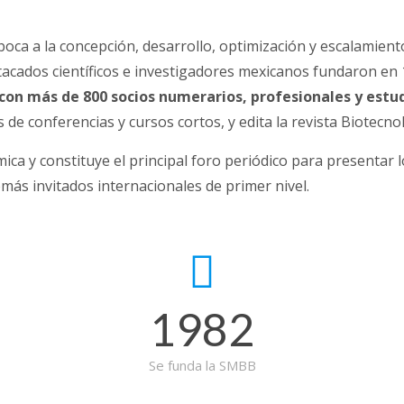
aboca a la concepción, desarrollo, optimización y escalamien
tacados científicos e investigadores mexicanos fundaron en
on más de 800 socios numerarios, profesionales y estu
de conferencias y cursos cortos, y edita la revista Biotecno
ica y constituye el principal foro periódico para presentar 
emás invitados internacionales de primer nivel.
1982
Se funda la SMBB