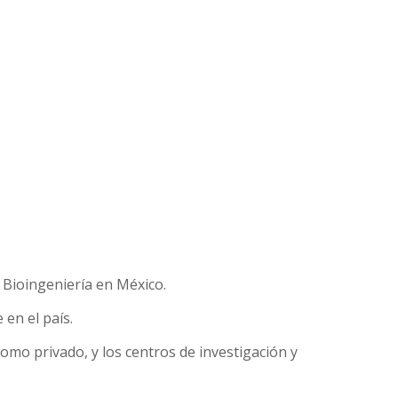
y Bioingeniería en México.
 en el país.
como privado, y los centros de investigación y