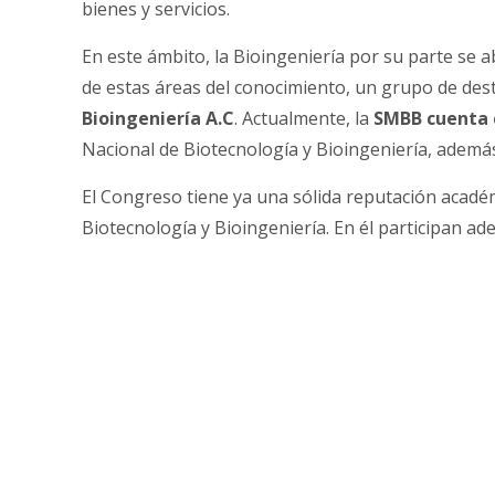
bienes y servicios.
En este ámbito, la Bioingeniería por su parte se 
de estas áreas del conocimiento, un grupo de des
Bioingeniería A.C
. Actualmente, la
SMBB cuenta c
Nacional de Biotecnología y Bioingeniería, además 
El Congreso tiene ya una sólida reputación académ
Biotecnología y Bioingeniería. En él participan ad