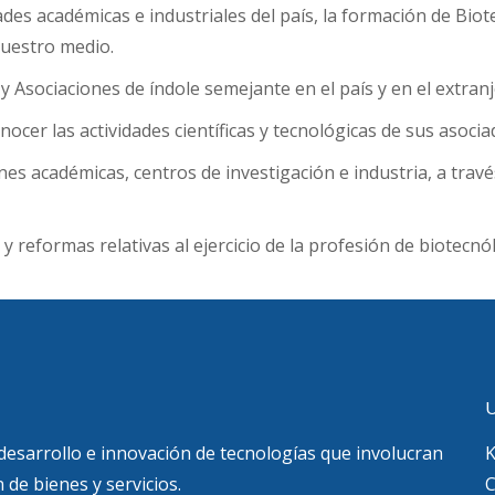
ades académicas e industriales del país, la formación de Biot
uestro medio.
 Asociaciones de índole semejante en el país y en el extranj
ocer las actividades científicas y tecnológicas de sus asocia
ones académicas, centros de investigación e industria, a trav
 reformas relativas al ejercicio de la profesión de biotecnó
U
 desarrollo e innovación de tecnologías que involucran
K
 de bienes y servicios.
C