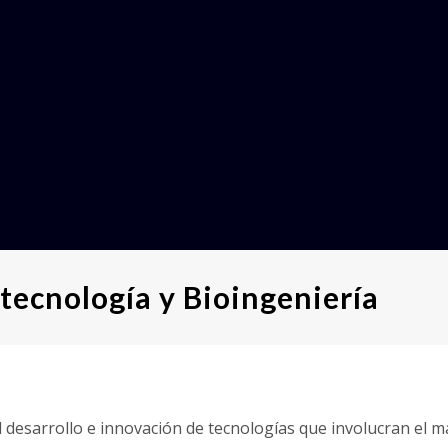
tecnología y Bioingeniería
l desarrollo e innovación de tecnologías que involucran el m