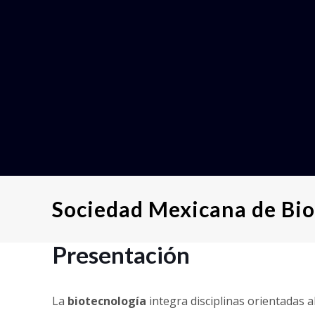
Sociedad Mexicana de Bio
Presentación
La
biotecnología
integra disciplinas orientadas a