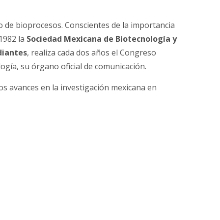
to de bioprocesos. Conscientes de la importancia
 1982 la
Sociedad Mexicana de Biotecnología y
diantes
, realiza cada dos años el Congreso
logía, su órgano oficial de comunicación.
los avances en la investigación mexicana en