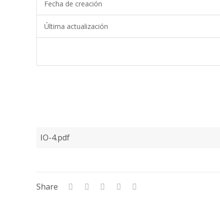
Fecha de creación
Última actualización
IO-4.pdf
Share