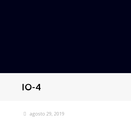
IO-4
agosto 29, 2019