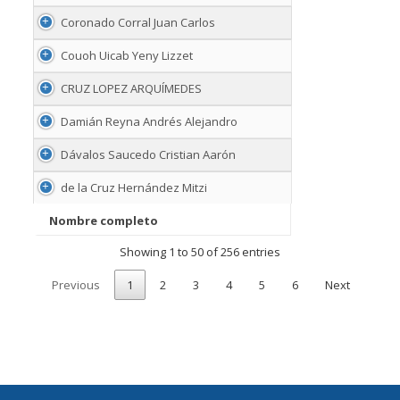
Coronado Corral Juan Carlos
Couoh Uicab Yeny Lizzet
CRUZ LOPEZ ARQUÍMEDES
Damián Reyna Andrés Alejandro
Dávalos Saucedo Cristian Aarón
de la Cruz Hernández Mitzi
Nombre completo
Nombre completo
Showing 1 to 50 of 256 entries
Previous
1
2
3
4
5
6
Next