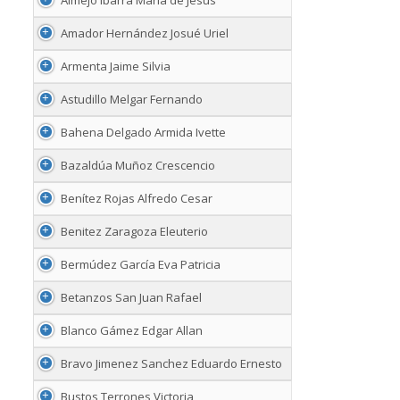
Amador Hernández Josué Uriel
Armenta Jaime Silvia
Astudillo Melgar Fernando
Bahena Delgado Armida Ivette
Bazaldúa Muñoz Crescencio
Benítez Rojas Alfredo Cesar
Benitez Zaragoza Eleuterio
Bermúdez García Eva Patricia
Betanzos San Juan Rafael
Blanco Gámez Edgar Allan
Bravo Jimenez Sanchez Eduardo Ernesto
Bustos Terrones Victoria