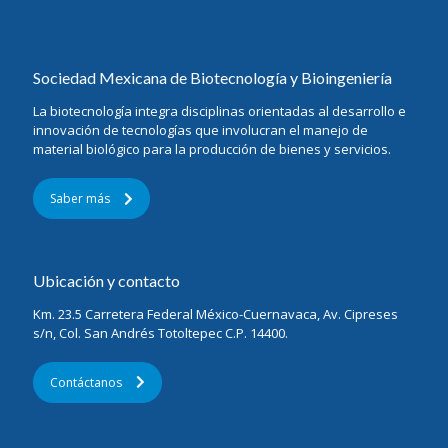
Sociedad Mexicana de Biotecnología y Bioingeniería
La biotecnología integra disciplinas orientadas al desarrollo e
innovación de tecnologías que involucran el manejo de
material biológico para la producción de bienes y servicios.
Saber más
Ubicación y contacto
Km. 23.5 Carretera Federal México-Cuernavaca, Av. Cipreses
s/n, Col. San Andrés Totoltepec C.P. 14400.
Contáctanos