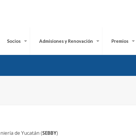
Socios
Admisiones y Renovación
Premios
niería de Yucatán (
SEBBY
)