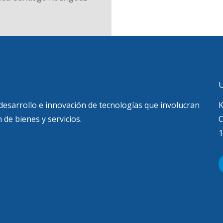
U
 desarrollo e innovación de tecnologías que involucran
K
 de bienes y servicios.
C
1