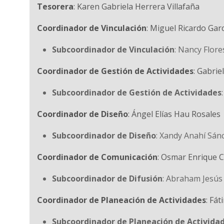
Tesorera
: Karen Gabriela Herrera Villafaña
Coordinador de Vinculación
: Miguel Ricardo Gar
Subcoordinador de Vinculación
: Nancy Flor
Coordinador de Gestión de Actividades
: Gabri
Subcoordinador de Gestión de Actividades
Coordinador de Diseño
: Ángel Elías Hau Rosales
Subcoordinador de Diseño
: Xandy Anahí Sá
Coordinador de Comunicación
: Osmar Enrique 
Subcoordinador de Difusión
: Abraham Jesús
Coordinador de Planeación de Actividades
: Fá
Subcoordinador de Planeación de Activida