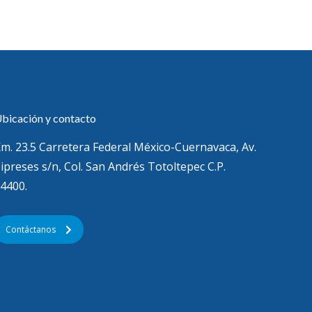
bicación y contacto
m. 23.5 Carretera Federal México-Cuernavaca, Av.
ipreses s/n, Col. San Andrés Totoltepec C.P.
4400.
Contáctanos