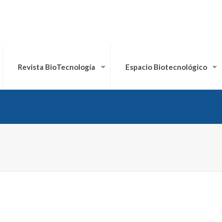
Revista BioTecnología
Espacio Biotecnológico