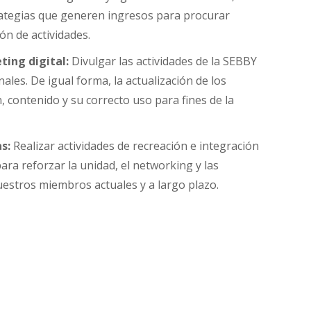
tegias que generen ingresos para procurar
ión de actividades.
ing digital:
Divulgar las actividades de la SEBBY
nales. De igual forma, la actualización de los
 contenido y su correcto uso para fines de la
s:
Realizar actividades de recreación e integración
ra reforzar la unidad, el networking y las
estros miembros actuales y a largo plazo.