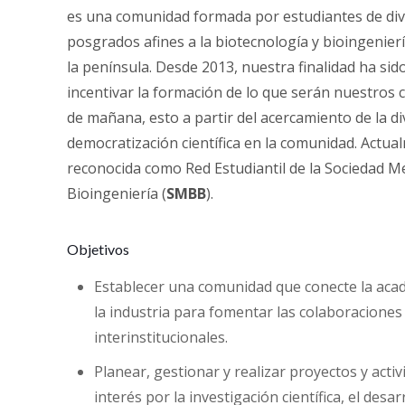
es una comunidad formada por estudiantes de dive
posgrados afines a la biotecnología y bioingenierí
la península. Desde 2013, nuestra finalidad ha sido
incentivar la formación de lo que serán nuestros c
de mañana, esto a partir del acercamiento de la di
democratización científica en la comunidad. Actua
reconocida como Red Estudiantil de la Sociedad M
Bioingeniería (
SMBB
).
Objetivos
Establecer una comunidad que conecte la acad
la industria para fomentar las colaboraciones 
interinstitucionales.
Planear, gestionar y realizar proyectos y act
interés por la investigación científica, el desa