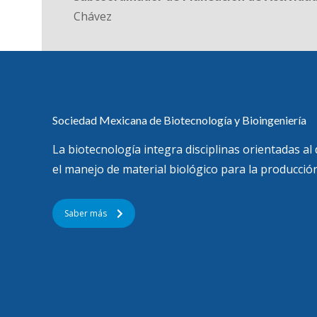
Chávez
Sociedad Mexicana de Biotecnología y Bioingeniería
La biotecnología integra disciplinas orientadas al
el manejo de material biológico para la producción
Saber más