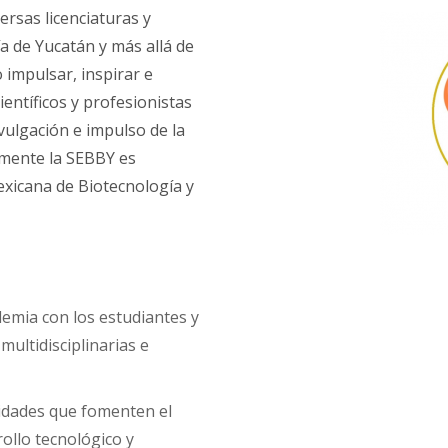
rsas licenciaturas y
a de Yucatán y más allá de
 impulsar, inspirar e
ientíficos y profesionistas
vulgación e impulso de la
lmente la SEBBY es
exicana de Biotecnología y
emia con los estudiantes y
multidisciplinarias e
ividades que fomenten el
rrollo tecnológico y