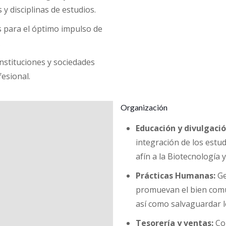
y disciplinas de estudios.
s para el óptimo impulso de
.
instituciones y sociedades
fesional.
Organización
Educación y divulgació
integración de los estud
afín a la Biotecnología y
Prácticas Humanas:
Ge
promuevan el bien común 
así como salvaguardar 
Tesorería y ventas:
Con