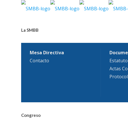
La SMBB
Mesa Directiva
Docume
Contacto
Estatuto
Actas Co
Protocol
Congreso