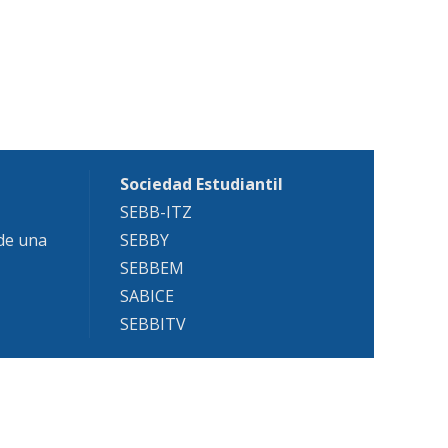
Sociedad Estudiantil
SEBB-ITZ
 de una
SEBBY
SEBBEM
SABICE
SEBBITV