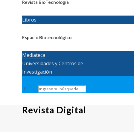
Revista BioTecnología
Libros
Espacio Biotecnológico
Mediateca
Universidades y Centros de
Investigación
Revista Digital