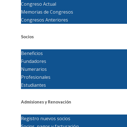
Congreso Actual
Memorias de Congresos
Congresos Anteriores
Socios
Beneficios
Fundadores
Numerarios
Profesionales
Estudiantes
Admisiones y Renovación
Registro nuevos socios
Socios, pagos y facturación