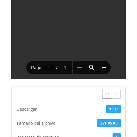
0
Descargar
1507
Tamaño del archivo
221.95 KB