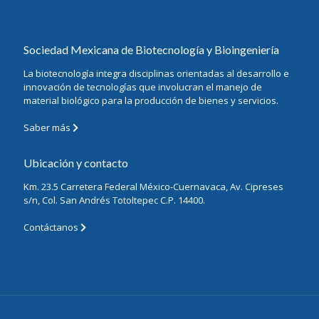
Sociedad Mexicana de Biotecnología y Bioingeniería
La biotecnología integra disciplinas orientadas al desarrollo e
innovación de tecnologías que involucran el manejo de
material biológico para la producción de bienes y servicios.
Saber más
Ubicación y contacto
Km. 23.5 Carretera Federal México-Cuernavaca, Av. Cipreses
s/n, Col. San Andrés Totoltepec C.P. 14400.
Contáctanos