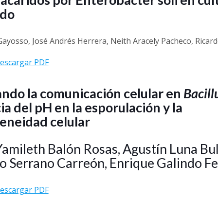
ido
 Gayosso, José Andrés Herrera, Neith Aracely Pacheco, Rica
escargar PDF
ando la comunicación celular en
Bacill
ia del pH en la esporulación y la
eneidad celular
amileth Balón Rosas, Agustín Luna Bul
o Serrano Carreón, Enrique Galindo F
escargar PDF