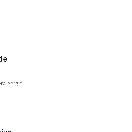
de
ra, Sergio
tivo