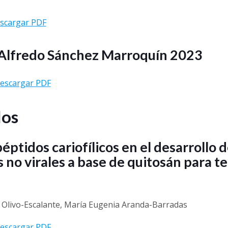
scargar PDF
Alfredo Sánchez Marroquín 2023
escargar PDF
los
éptidos cariofílicos en el desarrollo 
 no virales a base de quitosán para t
 Olivo-Escalante, María Eugenia Aranda-Barradas
escargar PDF