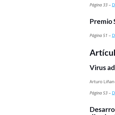
Página 33
–
D
Premio 
Página 51
–
D
Artícu
Virus ad
Arturo Liñan
Página 53
–
D
Desarro