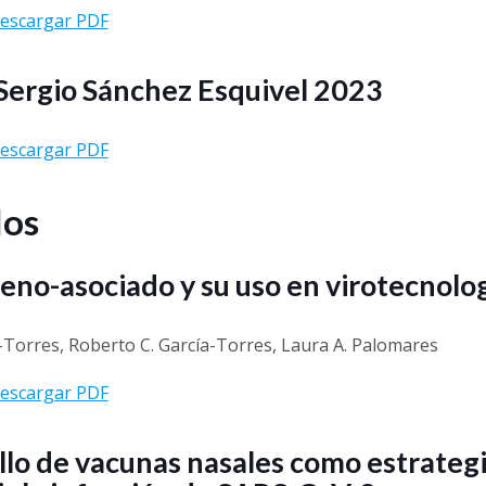
escargar PDF
Sergio Sánchez Esquivel 2023
escargar PDF
los
eno-asociado y su uso en virotecnolo
-Torres, Roberto C. García-Torres, Laura A. Palomares
escargar PDF
llo de vacunas nasales como estrateg