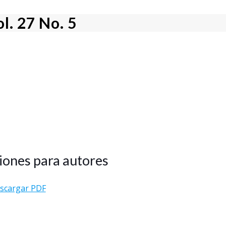
l. 27 No. 5
iones para autores
scargar PDF
l