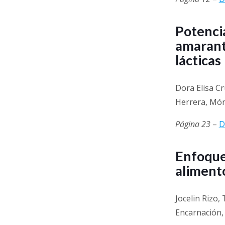
Potencia
amarant
lácticas
Dora Elisa Cr
Herrera, Món
Página 23
–
D
Enfoque 
aliment
Jocelin Rizo,
Encarnación