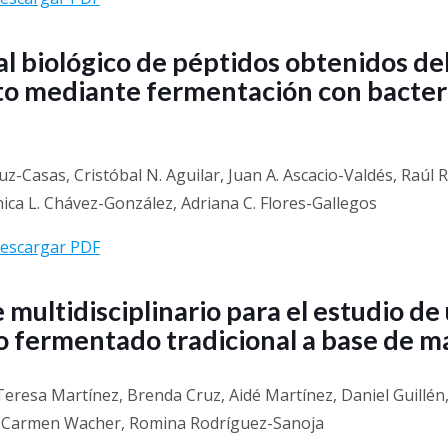
l biológico de péptidos obtenidos de
o mediante fermentación con bacteri
uz-Casas, Cristóbal N. Aguilar, Juan A. Ascacio-Valdés, Raúl 
ica L. Chávez-González, Adriana C. Flores-Gallegos
escargar PDF
multidisciplinario para el estudio de
o fermentado tradicional a base de m
 Teresa Martínez, Brenda Cruz, Aidé Martínez, Daniel Guillén
, Carmen Wacher, Romina Rodríguez-Sanoja