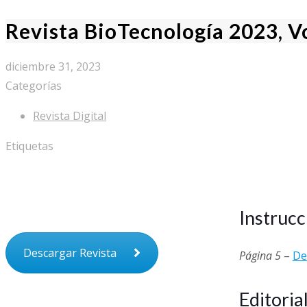
Revista BioTecnología 2023, Vo
diciembre 31, 2023
Categorías
Revista Digital
Etiquetas
Instrucc
Descargar Revista
Página 5
–
De
Editoria