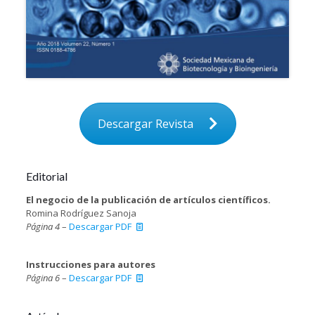
Descargar Revista
Editorial
El negocio de la publicación de artículos científicos.
Romina Rodríguez Sanoja
Página 4
–
Descargar PDF
Instrucciones para autores
Página 6
–
Descargar PDF