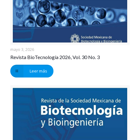
mayo 3, 2026
Revista BioTecnología 2026, Vol. 30 No. 3
Leer más