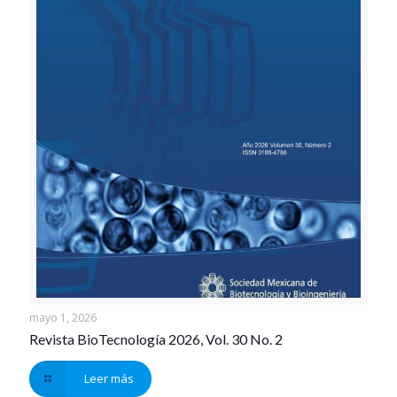
mayo 1, 2026
Revista BioTecnología 2026, Vol. 30 No. 2
Leer más