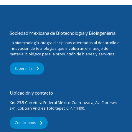
Sociedad Mexicana de Biotecnología y Bioingeniería
La biotecnología integra disciplinas orientadas al desarrollo e
innovación de tecnologías que involucran el manejo de
material biológico para la producción de bienes y servicios.
Saber más
Ubicación y contacto
Km. 23.5 Carretera Federal México-Cuernavaca, Av. Cipreses
s/n, Col. San Andrés Totoltepec C.P. 14400.
Contáctanos