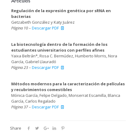
Artículos
Regulación de la expresión genética por sRNA en
bacterias
Getzabeth González y Katy Juárez
Página 10
–
Descargar PDF
La biotecnología dentro de la formación de los
estudiantes universitarios con perfiles afines
Yaixa Beltrán*, Rosa C. Bermúdez, Humberto Morris, Nora
García, Gabriel Llauradó
Página 23
–
Descargar PDF
Métodos modernos para la caracterización de películas
y recubrimientos comestibles
Mónica García, Felipe Delgado, Monserrat Escamilla, Blanca
García, Carlos Regalado
Página 37
–
Descargar PDF
Share