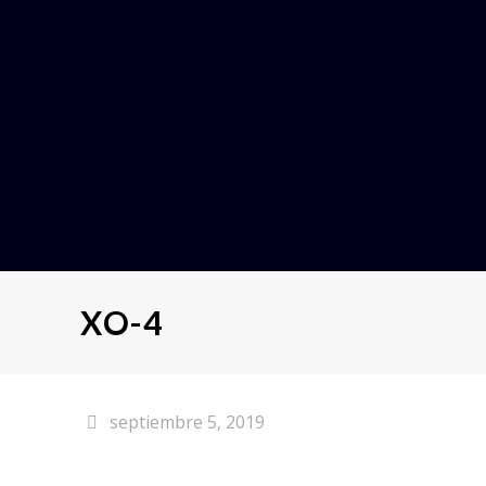
XO-4
septiembre 5, 2019