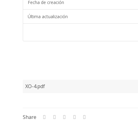
Fecha de creación
Última actualización
XO-4.pdf
Share