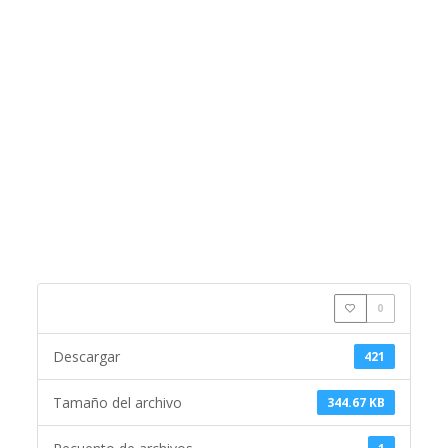
0
Descargar
421
Tamaño del archivo
344.67 KB