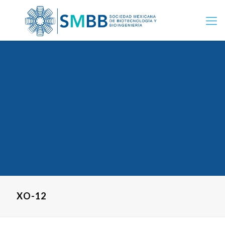
XO-12