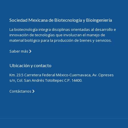
Sociedad Mexicana de Biotecnología y Bioingeniería
La biotecnología integra disciplinas orientadas al desarrollo e
innovación de tecnologías que involucran el manejo de
material biológico para la producción de bienes y servicios.
Saber más
Ubicación y contacto
Km. 23.5 Carretera Federal México-Cuernavaca, Av. Cipreses
s/n, Col. San Andrés Totoltepec C.P. 14400.
Contáctanos