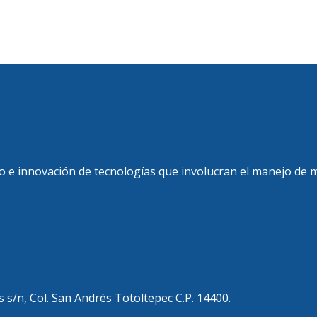
llo e innovación de tecnologías que involucran el manejo de m
 s/n, Col. San Andrés Totoltepec C.P. 14400.