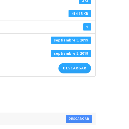
373
414.15 KB
1
septiembre 5, 2019
septiembre 5, 2019
DESCARGAR
DESCARGAR