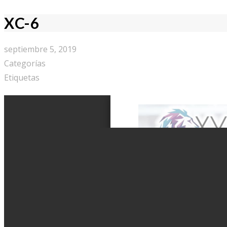
XC-6
septiembre 5, 2019
Categorías
Etiquetas