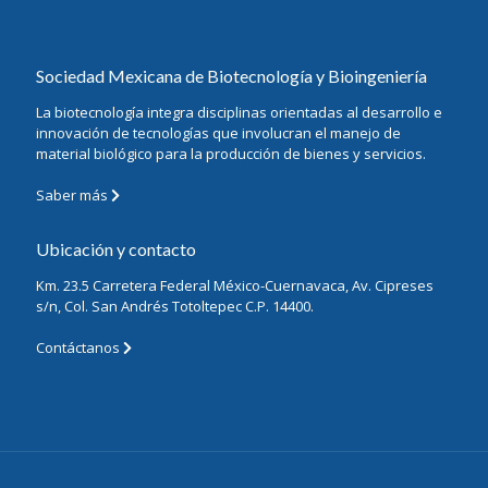
Sociedad Mexicana de Biotecnología y Bioingeniería
La biotecnología integra disciplinas orientadas al desarrollo e
innovación de tecnologías que involucran el manejo de
material biológico para la producción de bienes y servicios.
Saber más
Ubicación y contacto
Km. 23.5 Carretera Federal México-Cuernavaca, Av. Cipreses
s/n, Col. San Andrés Totoltepec C.P. 14400.
Contáctanos