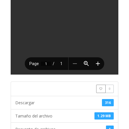
0
Descargar
316
Tamaño del archivo
1.29 MB