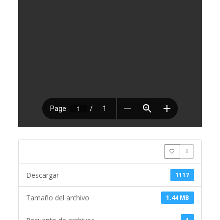
0
Descargar
1117
Tamaño del archivo
1.44 MB