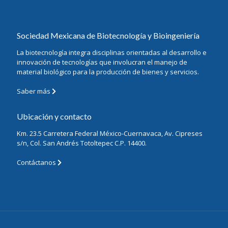
Sociedad Mexicana de Biotecnología y Bioingeniería
La biotecnología integra disciplinas orientadas al desarrollo e
innovación de tecnologías que involucran el manejo de
material biológico para la producción de bienes y servicios.
Saber más
Ubicación y contacto
Km. 23.5 Carretera Federal México-Cuernavaca, Av. Cipreses
s/n, Col. San Andrés Totoltepec C.P. 14400.
Contáctanos