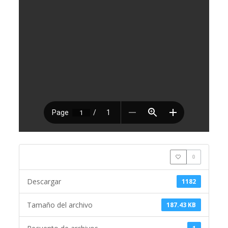
0
Descargar
1182
Tamaño del archivo
187.43 KB