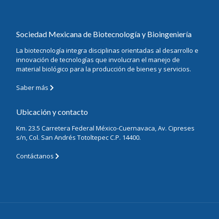
Sociedad Mexicana de Biotecnología y Bioingeniería
La biotecnología integra disciplinas orientadas al desarrollo e
innovación de tecnologías que involucran el manejo de
material biológico para la producción de bienes y servicios.
Saber más
Ubicación y contacto
Km. 23.5 Carretera Federal México-Cuernavaca, Av. Cipreses
s/n, Col. San Andrés Totoltepec C.P. 14400.
Contáctanos