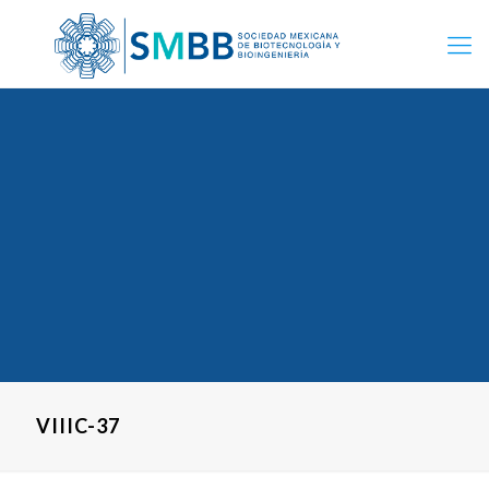
VIIIC-37