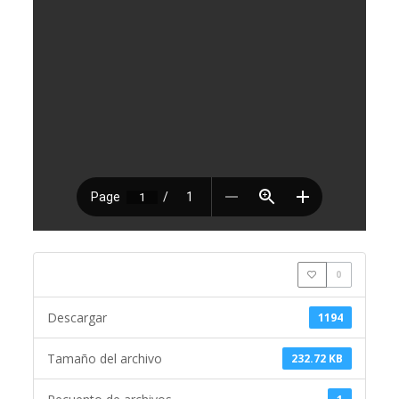
0
Descargar
1194
Tamaño del archivo
232.72 KB