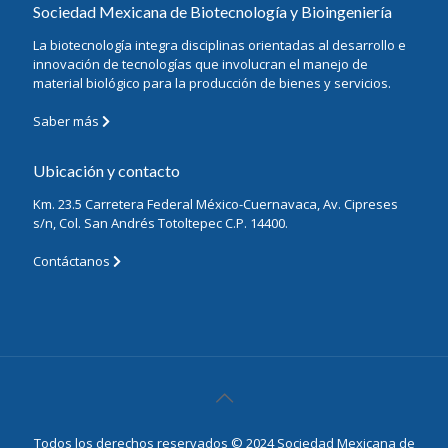
Sociedad Mexicana de Biotecnología y Bioingeniería
La biotecnología integra disciplinas orientadas al desarrollo e
innovación de tecnologías que involucran el manejo de
material biológico para la producción de bienes y servicios.
Saber más
Ubicación y contacto
Km. 23.5 Carretera Federal México-Cuernavaca, Av. Cipreses
s/n, Col. San Andrés Totoltepec C.P. 14400.
Contáctanos
Todos los derechos reservados © 2024 Sociedad Mexicana de