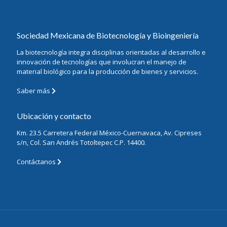
Sociedad Mexicana de Biotecnología y Bioingeniería
La biotecnología integra disciplinas orientadas al desarrollo e
innovación de tecnologías que involucran el manejo de
material biológico para la producción de bienes y servicios.
Saber más
Ubicación y contacto
Km. 23.5 Carretera Federal México-Cuernavaca, Av. Cipreses
s/n, Col. San Andrés Totoltepec C.P. 14400.
Contáctanos