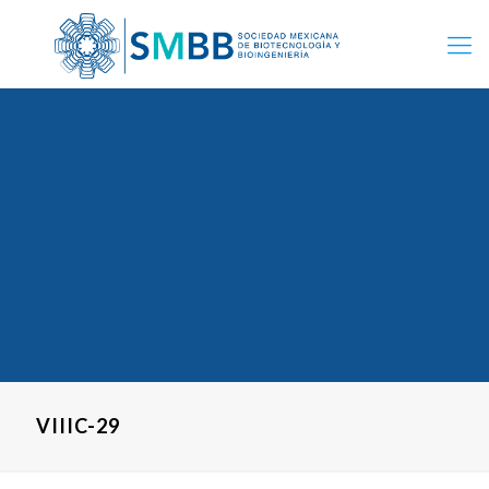
VIIIC-29