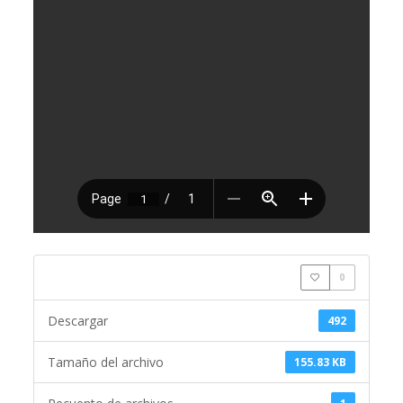
0
Descargar
492
Tamaño del archivo
155.83 KB