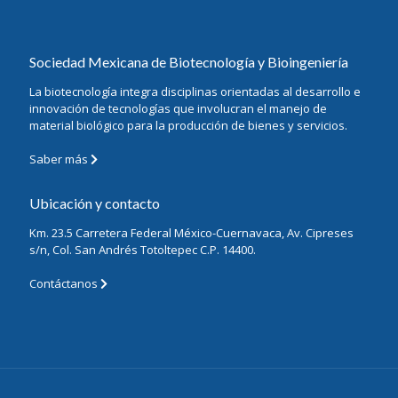
Sociedad Mexicana de Biotecnología y Bioingeniería
La biotecnología integra disciplinas orientadas al desarrollo e
innovación de tecnologías que involucran el manejo de
material biológico para la producción de bienes y servicios.
Saber más
Ubicación y contacto
Km. 23.5 Carretera Federal México-Cuernavaca, Av. Cipreses
s/n, Col. San Andrés Totoltepec C.P. 14400.
Contáctanos