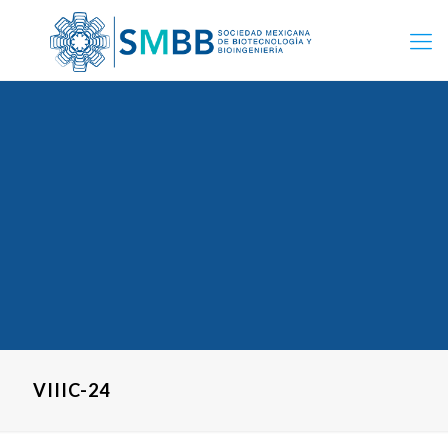
VIIIC-24