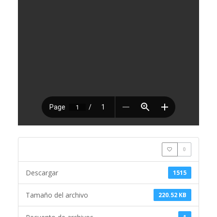
0
Descargar
1515
Tamaño del archivo
220.52 KB