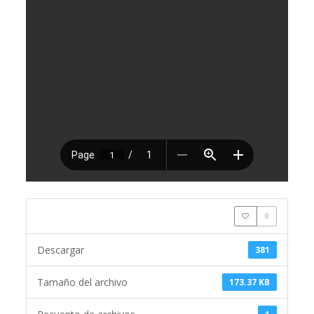
0
Descargar
381
Tamaño del archivo
173.37 KB