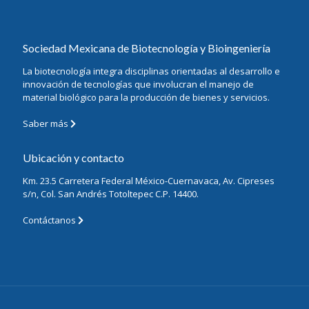
Sociedad Mexicana de Biotecnología y Bioingeniería
La biotecnología integra disciplinas orientadas al desarrollo e
innovación de tecnologías que involucran el manejo de
material biológico para la producción de bienes y servicios.
Saber más
Ubicación y contacto
Km. 23.5 Carretera Federal México-Cuernavaca, Av. Cipreses
s/n, Col. San Andrés Totoltepec C.P. 14400.
Contáctanos