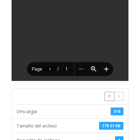
0
Descargar
518
Tamaño del archivo
179.51 KB