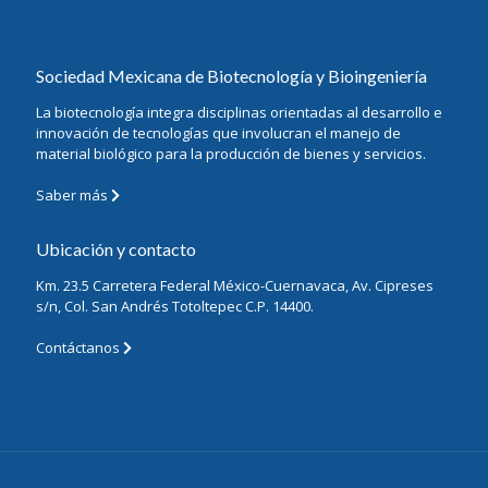
Sociedad Mexicana de Biotecnología y Bioingeniería
La biotecnología integra disciplinas orientadas al desarrollo e
innovación de tecnologías que involucran el manejo de
material biológico para la producción de bienes y servicios.
Saber más
Ubicación y contacto
Km. 23.5 Carretera Federal México-Cuernavaca, Av. Cipreses
s/n, Col. San Andrés Totoltepec C.P. 14400.
Contáctanos