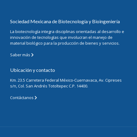
Sociedad Mexicana de Biotecnología y Bioingeniería
La biotecnología integra disciplinas orientadas al desarrollo e
innovación de tecnologías que involucran el manejo de
material biológico para la producción de bienes y servicios.
Saber más
Ubicación y contacto
Km. 23.5 Carretera Federal México-Cuernavaca, Av. Cipreses
s/n, Col. San Andrés Totoltepec C.P. 14400.
Contáctanos