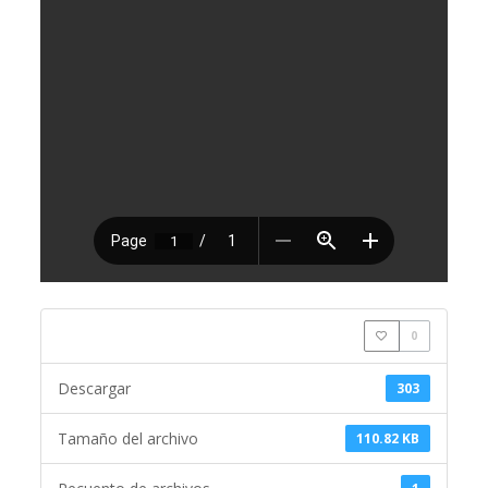
0
Descargar
303
Tamaño del archivo
110.82 KB