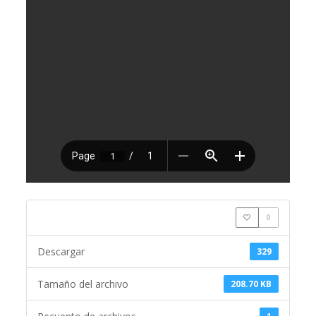
0
Descargar
329
Tamaño del archivo
208.70 KB