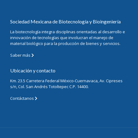
Sociedad Mexicana de Biotecnología y Bioingeniería
La biotecnología integra disciplinas orientadas al desarrollo e
innovación de tecnologías que involucran el manejo de
material biológico para la producción de bienes y servicios.
Saber más
Ubicación y contacto
Km. 23.5 Carretera Federal México-Cuernavaca, Av. Cipreses
s/n, Col. San Andrés Totoltepec C.P. 14400.
Contáctanos