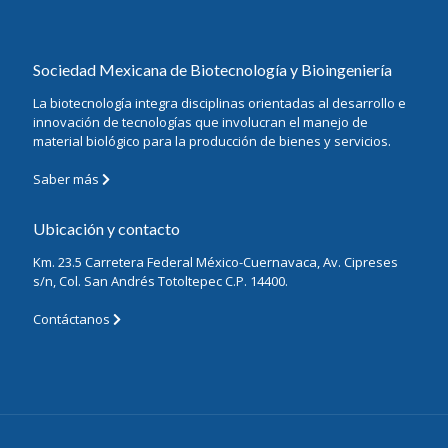
Sociedad Mexicana de Biotecnología y Bioingeniería
La biotecnología integra disciplinas orientadas al desarrollo e
innovación de tecnologías que involucran el manejo de
material biológico para la producción de bienes y servicios.
Saber más
Ubicación y contacto
Km. 23.5 Carretera Federal México-Cuernavaca, Av. Cipreses
s/n, Col. San Andrés Totoltepec C.P. 14400.
Contáctanos