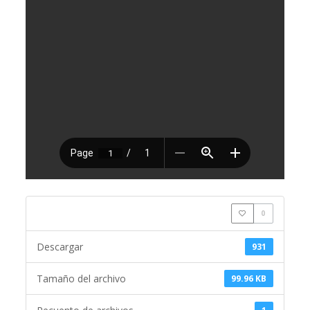
0
Descargar
931
Tamaño del archivo
99.96 KB