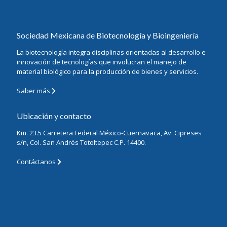
Sociedad Mexicana de Biotecnología y Bioingeniería
La biotecnología integra disciplinas orientadas al desarrollo e
innovación de tecnologías que involucran el manejo de
material biológico para la producción de bienes y servicios.
Saber más
Ubicación y contacto
Km. 23.5 Carretera Federal México-Cuernavaca, Av. Cipreses
s/n, Col. San Andrés Totoltepec C.P. 14400.
Contáctanos