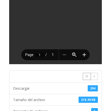
0
Descargar
294
Tamaño del archivo
218.39 KB