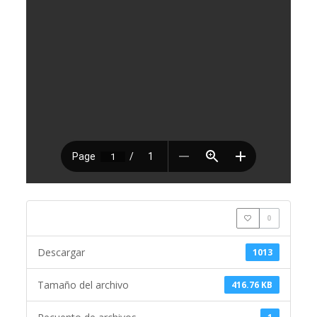
0
Descargar
1013
Tamaño del archivo
416.76 KB