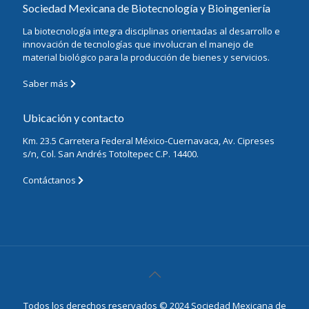
Sociedad Mexicana de Biotecnología y Bioingeniería
La biotecnología integra disciplinas orientadas al desarrollo e
innovación de tecnologías que involucran el manejo de
material biológico para la producción de bienes y servicios.
Saber más
Ubicación y contacto
Km. 23.5 Carretera Federal México-Cuernavaca, Av. Cipreses
s/n, Col. San Andrés Totoltepec C.P. 14400.
Contáctanos
Todos los derechos reservados © 2024 Sociedad Mexicana de