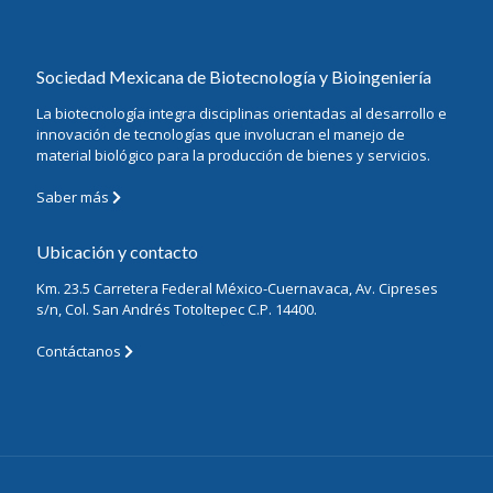
Sociedad Mexicana de Biotecnología y Bioingeniería
La biotecnología integra disciplinas orientadas al desarrollo e
innovación de tecnologías que involucran el manejo de
material biológico para la producción de bienes y servicios.
Saber más
Ubicación y contacto
Km. 23.5 Carretera Federal México-Cuernavaca, Av. Cipreses
s/n, Col. San Andrés Totoltepec C.P. 14400.
Contáctanos