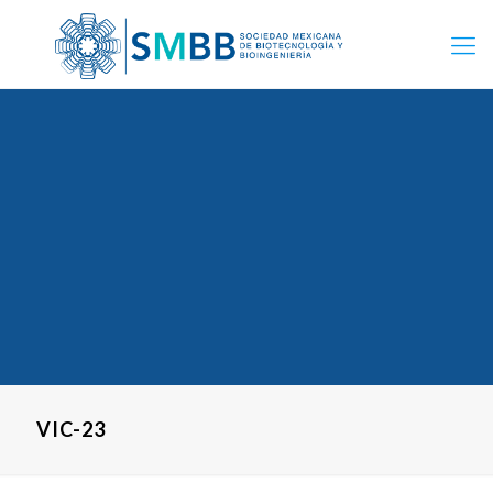
VIC-23