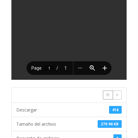
0
Descargar
416
Tamaño del archivo
279.96 KB