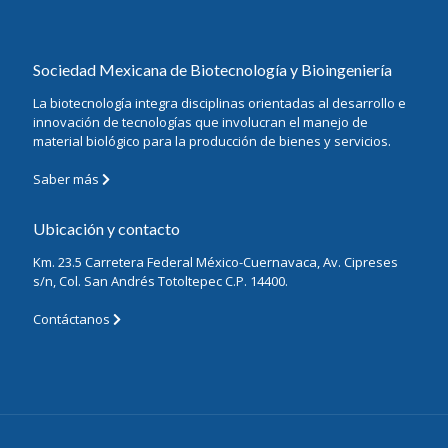
Sociedad Mexicana de Biotecnología y Bioingeniería
La biotecnología integra disciplinas orientadas al desarrollo e
innovación de tecnologías que involucran el manejo de
material biológico para la producción de bienes y servicios.
Saber más
Ubicación y contacto
Km. 23.5 Carretera Federal México-Cuernavaca, Av. Cipreses
s/n, Col. San Andrés Totoltepec C.P. 14400.
Contáctanos