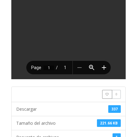
0
Descargar
337
Tamaño del archivo
221.66 KB