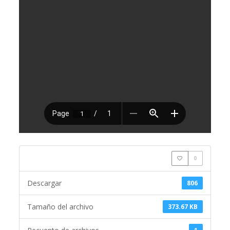
0
Descargar
806
Tamaño del archivo
373.67 KB