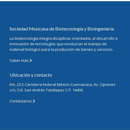
Sociedad Mexicana de Biotecnología y Bioingeniería
La biotecnología integra disciplinas orientadas al desarrollo e
innovación de tecnologías que involucran el manejo de
material biológico para la producción de bienes y servicios.
Saber más
Ubicación y contacto
Km. 23.5 Carretera Federal México-Cuernavaca, Av. Cipreses
s/n, Col. San Andrés Totoltepec C.P. 14400.
Contáctanos