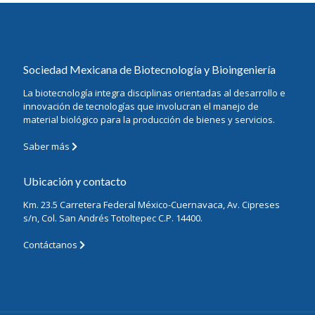
Sociedad Mexicana de Biotecnología y Bioingeniería
La biotecnología integra disciplinas orientadas al desarrollo e
innovación de tecnologías que involucran el manejo de
material biológico para la producción de bienes y servicios.
Saber más
Ubicación y contacto
Km. 23.5 Carretera Federal México-Cuernavaca, Av. Cipreses
s/n, Col. San Andrés Totoltepec C.P. 14400.
Contáctanos