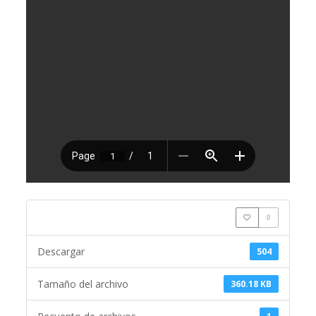
0
Descargar
504
Tamaño del archivo
360.18 KB