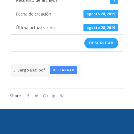
Recuento de archivos
1
Fecha de creación
agosto 28, 2019
Última actualización
agosto 28, 2019
DESCARGAR
3. Sergio Baz .pdf
DESCARGAR
Share