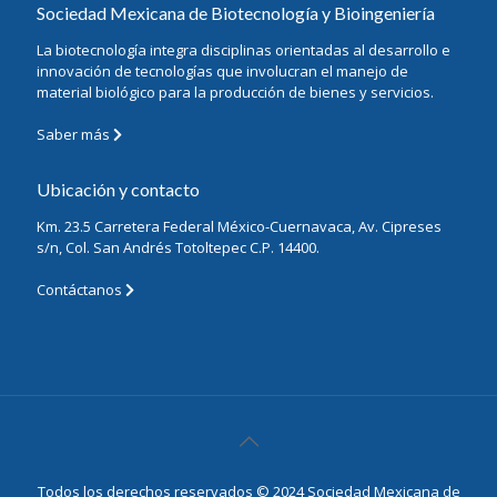
Sociedad Mexicana de Biotecnología y Bioingeniería
La biotecnología integra disciplinas orientadas al desarrollo e
innovación de tecnologías que involucran el manejo de
material biológico para la producción de bienes y servicios.
Saber más
Ubicación y contacto
Km. 23.5 Carretera Federal México-Cuernavaca, Av. Cipreses
s/n, Col. San Andrés Totoltepec C.P. 14400.
Contáctanos
Todos los derechos reservados © 2024 Sociedad Mexicana de