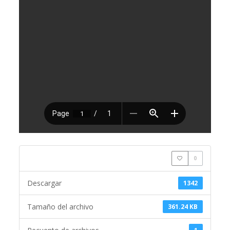
0
Descargar
1342
Tamaño del archivo
361.24 KB