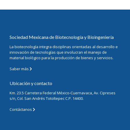
Sociedad Mexicana de Biotecnología y Bioingeniería
La biotecnología integra disciplinas orientadas al desarrollo e
innovación de tecnologías que involucran el manejo de
material biológico para la producción de bienes y servicios.
Saber más
Ubicación y contacto
Km. 23.5 Carretera Federal México-Cuernavaca, Av. Cipreses
s/n, Col. San Andrés Totoltepec C.P. 14400.
Contáctanos