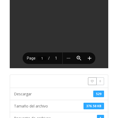
0
Descargar
529
Tamaño del archivo
376.58 KB