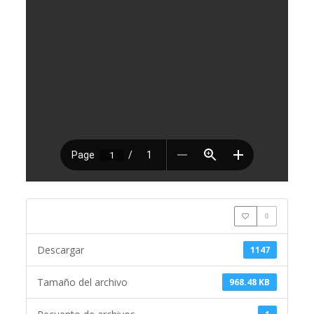
0
Descargar
1147
Tamaño del archivo
968.48 KB