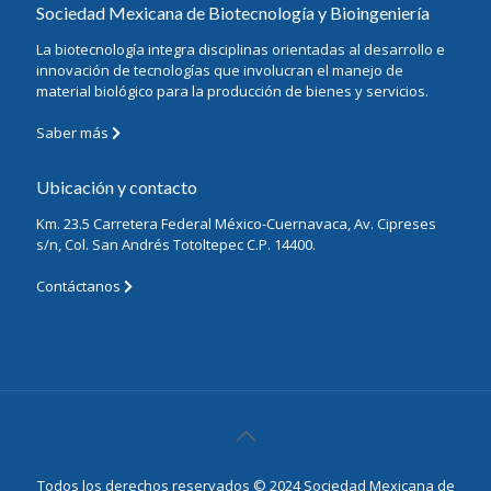
Sociedad Mexicana de Biotecnología y Bioingeniería
La biotecnología integra disciplinas orientadas al desarrollo e
innovación de tecnologías que involucran el manejo de
material biológico para la producción de bienes y servicios.
Saber más
Ubicación y contacto
Km. 23.5 Carretera Federal México-Cuernavaca, Av. Cipreses
s/n, Col. San Andrés Totoltepec C.P. 14400.
Contáctanos
Todos los derechos reservados © 2024 Sociedad Mexicana de