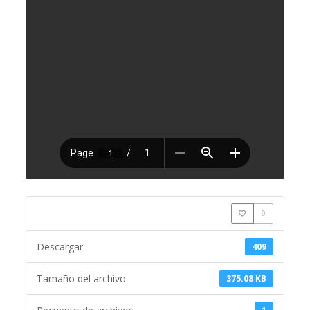
0
Descargar
409
Tamaño del archivo
375.08 KB