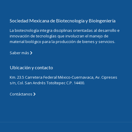
Sociedad Mexicana de Biotecnología y Bioingeniería
La biotecnología integra disciplinas orientadas al desarrollo e
innovación de tecnologías que involucran el manejo de
material biológico para la producción de bienes y servicios.
Saber más
Ubicación y contacto
Km. 23.5 Carretera Federal México-Cuernavaca, Av. Cipreses
s/n, Col. San Andrés Totoltepec C.P. 14400.
Contáctanos