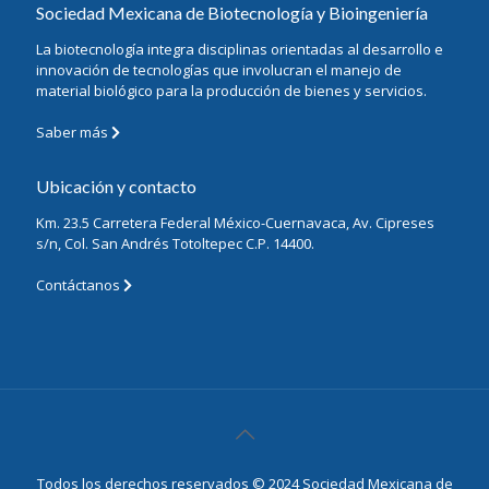
Sociedad Mexicana de Biotecnología y Bioingeniería
La biotecnología integra disciplinas orientadas al desarrollo e
innovación de tecnologías que involucran el manejo de
material biológico para la producción de bienes y servicios.
Saber más
Ubicación y contacto
Km. 23.5 Carretera Federal México-Cuernavaca, Av. Cipreses
s/n, Col. San Andrés Totoltepec C.P. 14400.
Contáctanos
Todos los derechos reservados © 2024 Sociedad Mexicana de