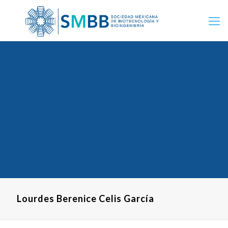
Lourdes Berenice Celis García