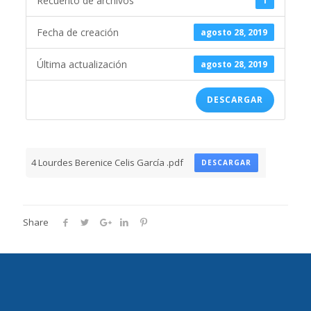
Recuento de archivos
1
Fecha de creación
agosto 28, 2019
Última actualización
agosto 28, 2019
DESCARGAR
4 Lourdes Berenice Celis García .pdf
DESCARGAR
Share