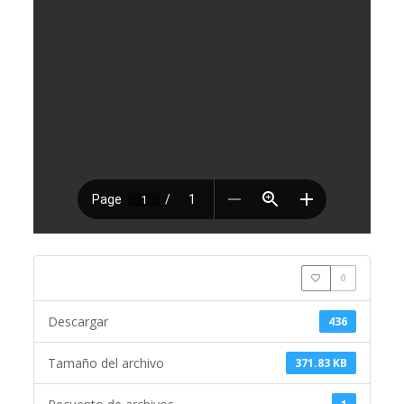
0
Descargar
436
Tamaño del archivo
371.83 KB