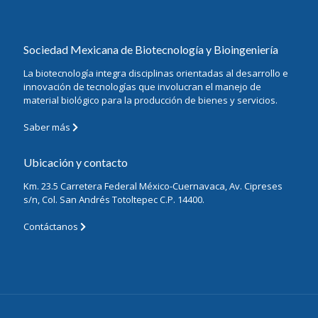
Sociedad Mexicana de Biotecnología y Bioingeniería
La biotecnología integra disciplinas orientadas al desarrollo e
innovación de tecnologías que involucran el manejo de
material biológico para la producción de bienes y servicios.
Saber más
Ubicación y contacto
Km. 23.5 Carretera Federal México-Cuernavaca, Av. Cipreses
s/n, Col. San Andrés Totoltepec C.P. 14400.
Contáctanos