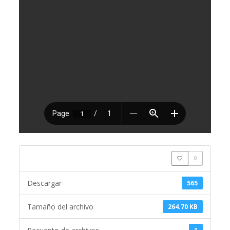
0
Descargar
565
Tamaño del archivo
264.70 KB