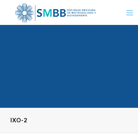
IXO-2