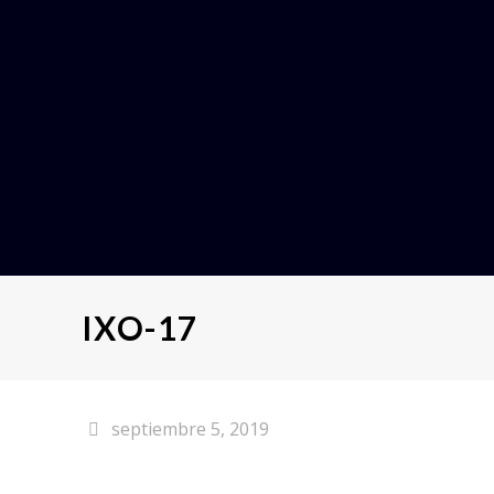
IXO-17
septiembre 5, 2019