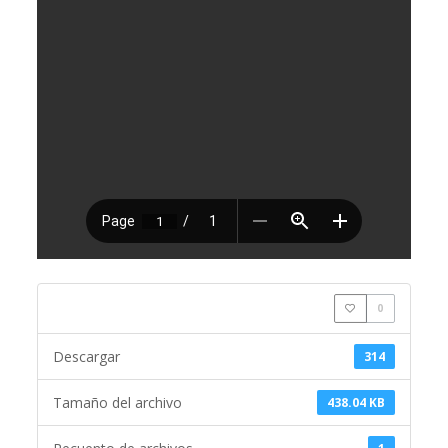
0
Descargar
314
Tamaño del archivo
438.04 KB