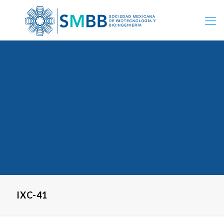
IXC-41