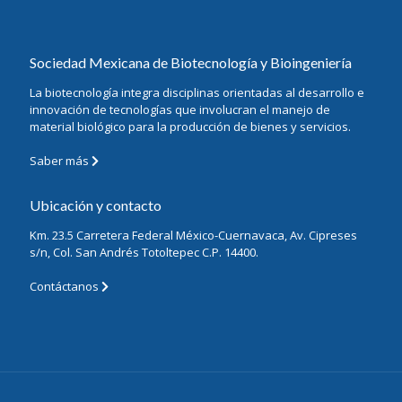
Sociedad Mexicana de Biotecnología y Bioingeniería
La biotecnología integra disciplinas orientadas al desarrollo e
innovación de tecnologías que involucran el manejo de
material biológico para la producción de bienes y servicios.
Saber más
Ubicación y contacto
Km. 23.5 Carretera Federal México-Cuernavaca, Av. Cipreses
s/n, Col. San Andrés Totoltepec C.P. 14400.
Contáctanos