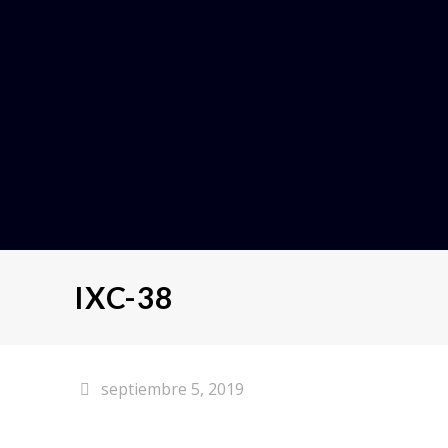
IXC-38
septiembre 5, 2019