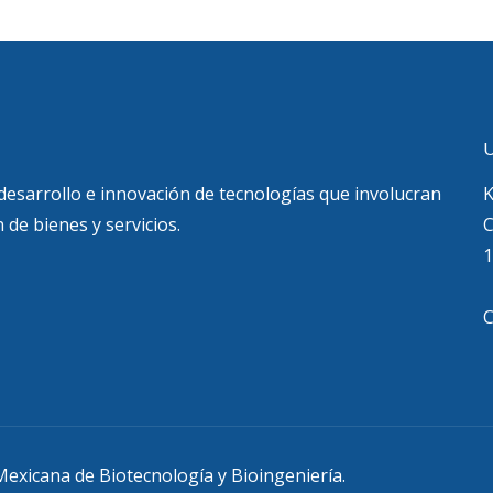
U
 desarrollo e innovación de tecnologías que involucran
K
 de bienes y servicios.
C
1
exicana de Biotecnología y Bioingeniería.