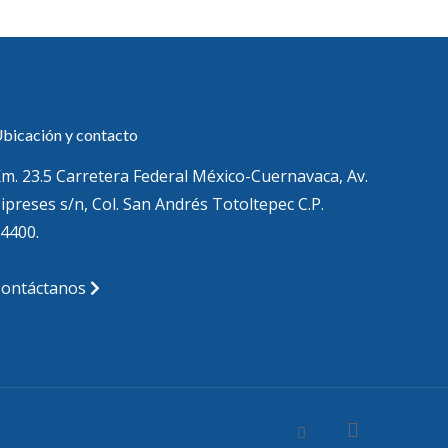
bicación y contacto
m. 23.5 Carretera Federal México-Cuernavaca, Av.
ipreses s/n, Col. San Andrés Totoltepec C.P.
4400.
Contáctanos