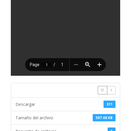
0
Descargar
311
Tamaño del archivo
507.68 KB