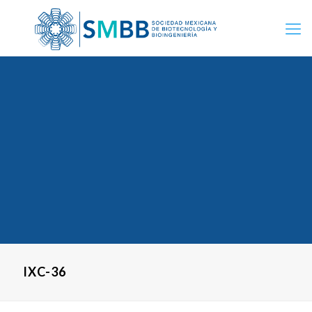
IXC-36