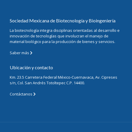
Sociedad Mexicana de Biotecnología y Bioingeniería
La biotecnología integra disciplinas orientadas al desarrollo e
innovación de tecnologías que involucran el manejo de
material biológico para la producción de bienes y servicios.
Saber más
Ubicación y contacto
Km. 23.5 Carretera Federal México-Cuernavaca, Av. Cipreses
s/n, Col. San Andrés Totoltepec C.P. 14400.
Contáctanos