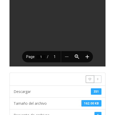
0
Descargar
351
Tamaño del archivo
162.00 KB