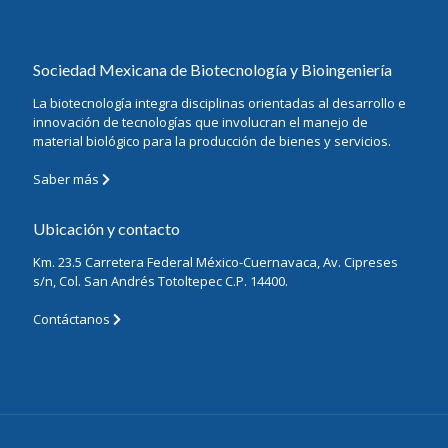
Sociedad Mexicana de Biotecnología y Bioingeniería
La biotecnología integra disciplinas orientadas al desarrollo e
innovación de tecnologías que involucran el manejo de
material biológico para la producción de bienes y servicios.
Saber más
Ubicación y contacto
Km. 23.5 Carretera Federal México-Cuernavaca, Av. Cipreses
s/n, Col. San Andrés Totoltepec C.P. 14400.
Contáctanos