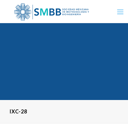
IXC-28