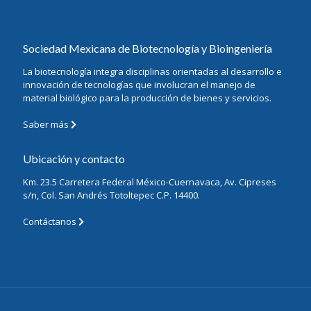
Sociedad Mexicana de Biotecnología y Bioingeniería
La biotecnología integra disciplinas orientadas al desarrollo e
innovación de tecnologías que involucran el manejo de
material biológico para la producción de bienes y servicios.
Saber más
Ubicación y contacto
Km. 23.5 Carretera Federal México-Cuernavaca, Av. Cipreses
s/n, Col. San Andrés Totoltepec C.P. 14400.
Contáctanos