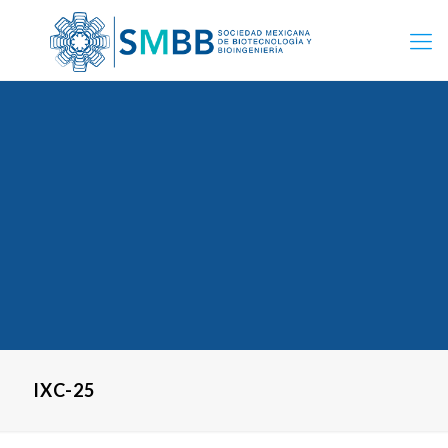
IXC-25