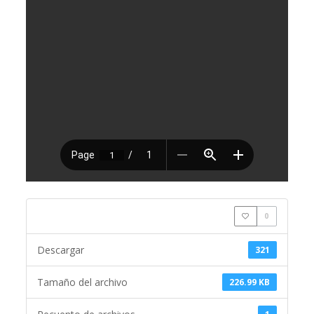
0
Descargar
321
Tamaño del archivo
226.99 KB