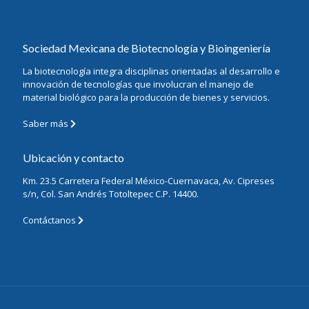
Sociedad Mexicana de Biotecnología y Bioingeniería
La biotecnología integra disciplinas orientadas al desarrollo e
innovación de tecnologías que involucran el manejo de
material biológico para la producción de bienes y servicios.
Saber más
Ubicación y contacto
Km. 23.5 Carretera Federal México-Cuernavaca, Av. Cipreses
s/n, Col. San Andrés Totoltepec C.P. 14400.
Contáctanos