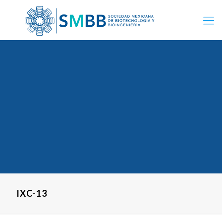
IXC-13