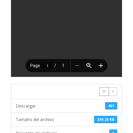
0
Descargar
461
Tamaño del archivo
259.25 KB