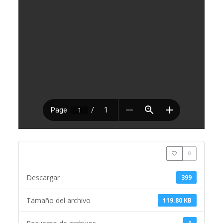
0
Descargar
399
Tamaño del archivo
119.80 KB