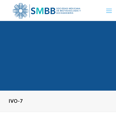
IVO-7