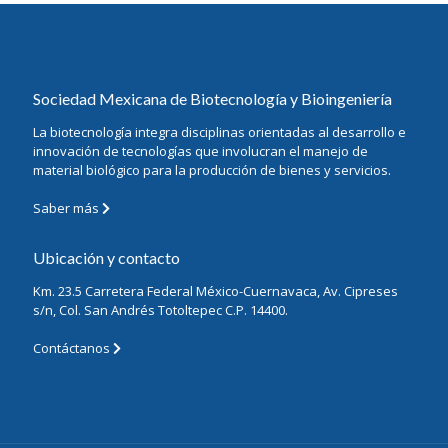
Sociedad Mexicana de Biotecnología y Bioingeniería
La biotecnología integra disciplinas orientadas al desarrollo e
innovación de tecnologías que involucran el manejo de
material biológico para la producción de bienes y servicios.
Saber más
Ubicación y contacto
Km. 23.5 Carretera Federal México-Cuernavaca, Av. Cipreses
s/n, Col. San Andrés Totoltepec C.P. 14400.
Contáctanos