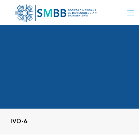
IVO-6