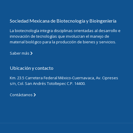
Sociedad Mexicana de Biotecnología y Bioingeniería
La biotecnología integra disciplinas orientadas al desarrollo e
innovación de tecnologías que involucran el manejo de
material biológico para la producción de bienes y servicios.
Saber más
Ubicación y contacto
Km. 23.5 Carretera Federal México-Cuernavaca, Av. Cipreses
s/n, Col. San Andrés Totoltepec C.P. 14400.
Contáctanos