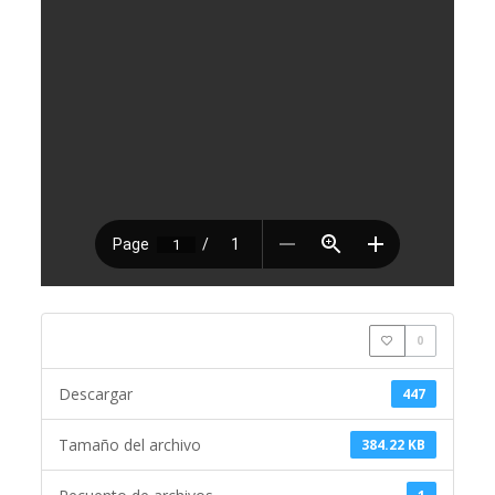
0
Descargar
447
Tamaño del archivo
384.22 KB