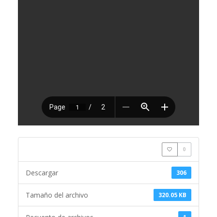
0
Descargar
306
Tamaño del archivo
320.05 KB