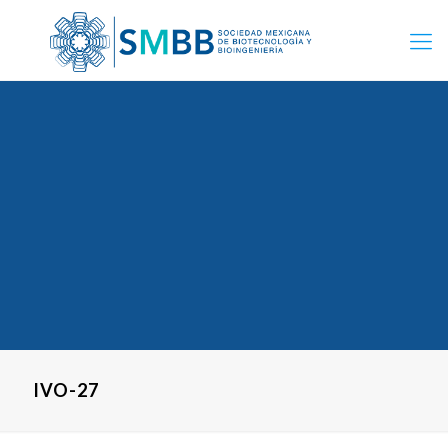
IVO-27