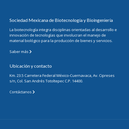
Sociedad Mexicana de Biotecnología y Bioingeniería
La biotecnología integra disciplinas orientadas al desarrollo e
innovación de tecnologías que involucran el manejo de
material biológico para la producción de bienes y servicios.
Saber más
Ubicación y contacto
Km. 23.5 Carretera Federal México-Cuernavaca, Av. Cipreses
s/n, Col. San Andrés Totoltepec C.P. 14400.
Contáctanos