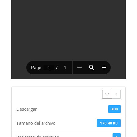
0
Descargar
408
Tamaño del archivo
176.40 KB