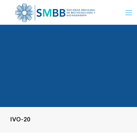
IVO-20