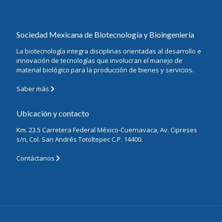
Sociedad Mexicana de Biotecnología y Bioingeniería
La biotecnología integra disciplinas orientadas al desarrollo e
innovación de tecnologías que involucran el manejo de
material biológico para la producción de bienes y servicios.
Saber más
Ubicación y contacto
Km. 23.5 Carretera Federal México-Cuernavaca, Av. Cipreses
s/n, Col. San Andrés Totoltepec C.P. 14400.
Contáctanos