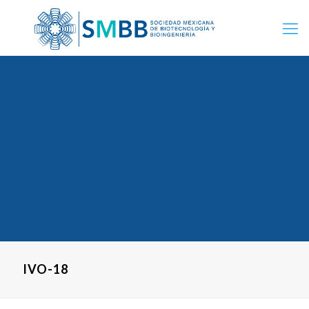
IVO-18