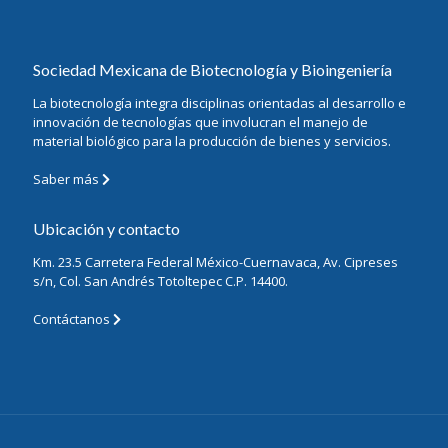
Sociedad Mexicana de Biotecnología y Bioingeniería
La biotecnología integra disciplinas orientadas al desarrollo e
innovación de tecnologías que involucran el manejo de
material biológico para la producción de bienes y servicios.
Saber más
Ubicación y contacto
Km. 23.5 Carretera Federal México-Cuernavaca, Av. Cipreses
s/n, Col. San Andrés Totoltepec C.P. 14400.
Contáctanos