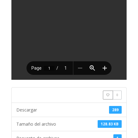
0
Descargar
289
Tamaño del archivo
128.83 KB