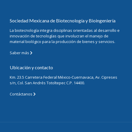
Sociedad Mexicana de Biotecnología y Bioingeniería
La biotecnología integra disciplinas orientadas al desarrollo e
innovación de tecnologías que involucran el manejo de
material biológico para la producción de bienes y servicios.
Saber más
Ubicación y contacto
Km. 23.5 Carretera Federal México-Cuernavaca, Av. Cipreses
s/n, Col. San Andrés Totoltepec C.P. 14400.
Contáctanos