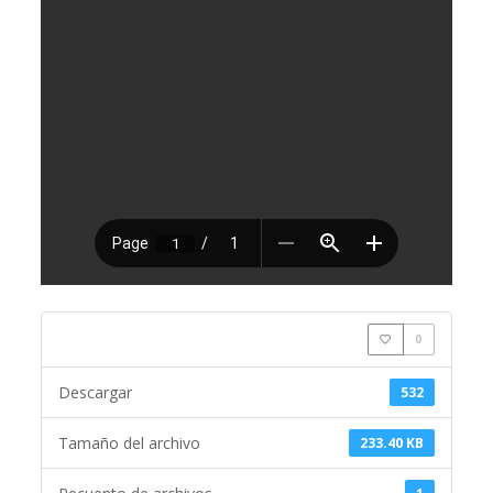
0
Descargar
532
Tamaño del archivo
233.40 KB