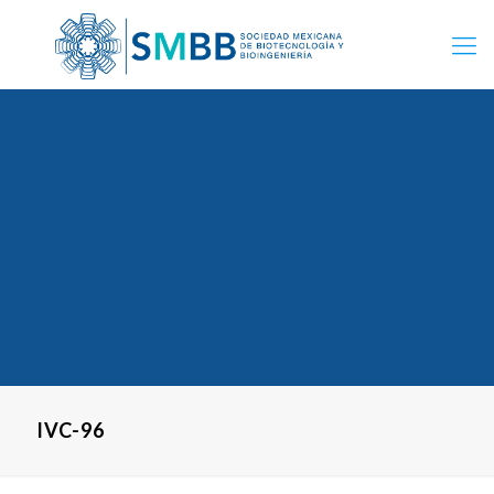
IVC-96